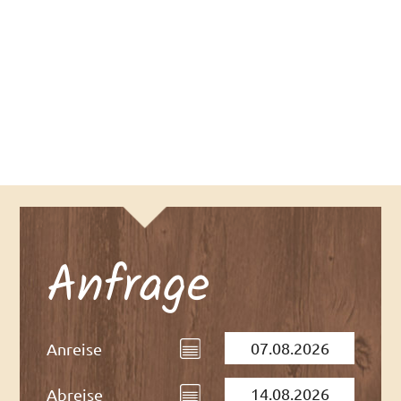
IMPRESSUM
DATENSCHUTZ
Anfrage
Anreise
Abreise