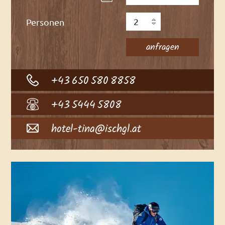
Personen
+43 650 580 8858
+43 5444 5808
hotel-tina@ischgl.at