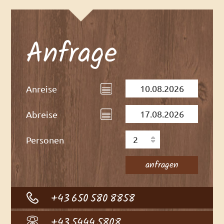
Anfrage
Anreise
Abreise
Personen
+43 650 580 8858
+43 5444 5808