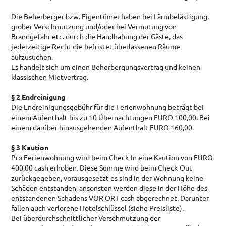
Die Beherberger bzw. Eigentümer haben bei Lärmbelästigung,
grober Verschmutzung und/oder bei Vermutung von
Brandgefahr etc. durch die Handhabung der Gäste, das
jederzeitige Recht die befristet überlassenen Räume
aufzusuchen.
Es handelt sich um einen Beherbergungsvertrag und keinen
klassischen Mietvertrag.
§ 2 Endreinigung
Die Endreinigungsgebühr für die Ferienwohnung beträgt bei
einem Aufenthalt bis zu 10 Übernachtungen EURO 100,00. Bei
einem darüber hinausgehenden Aufenthalt EURO 160,00.
§ 3 Kaution
Pro Ferienwohnung wird beim Check-In eine Kaution von EURO
400,00 cash erhoben. Diese Summe wird beim Check-Out
zurückgegeben, vorausgesetzt es sind in der Wohnung keine
Schäden entstanden, ansonsten werden diese in der Höhe des
entstandenen Schadens VOR ORT cash abgerechnet. Darunter
fallen auch verlorene Hotelschlüssel (siehe Preisliste).
Bei überdurchschnittlicher Verschmutzung der