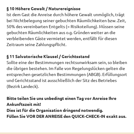
§ 10 Höhere Gewalt / Naturereignisse
Ist dem Gast die Anreise durch höhere Gewalt unmöglich, trägt
bei Nichtbelegung seiner gebuchten Räumlichkeiten bzw. Zeit,
50% des vereinbarten Entgelts (= Risikoteilung). Müssen seine
gebuchten Räumlichkeiten aus o.g. Gründen weiter an die
verbleibenden Gäste vermietet werden, entfällt für diesen
Zeitraum seine Zahlungspflicht.
§ 11 Salvatorische Klausel / Gerichtsstand
Sollte eine der Bestimmungen rechtsunwirksam sein, so bleiben
die übrigen bestehen. Im Falle von Regelungslücken gelten die
entsprechen gesetzlichen Bestimmungen (ABGB). Erfüllungsort
und Gerichtsstand ist ausschließlich der Sitz des Betriebes
(Bezirk Landeck).
Bitte teilen Sie uns unbedingt einen Tag vor Anreise Ihre
Ankunftszeit mit!
Dies ist für die Organisation dringend notwendig.
Füllen Sie VOR DER ANREISE den QUICK-CHECK-IN exakt aus.