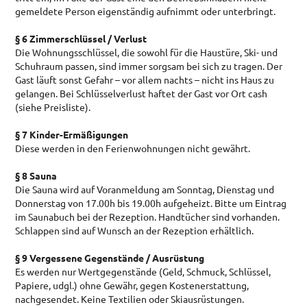
gemeldete Person eigenständig aufnimmt oder unterbringt.
§ 6 Zimmerschlüssel / Verlust
Die Wohnungsschlüssel, die sowohl für die Haustüre, Ski- und
Schuhraum passen, sind immer sorgsam bei sich zu tragen. Der
Gast läuft sonst Gefahr – vor allem nachts – nicht ins Haus zu
gelangen. Bei Schlüsselverlust haftet der Gast vor Ort cash
(siehe Preisliste).
§ 7 Kinder-Ermäßigungen
Diese werden in den Ferienwohnungen nicht gewährt.
§ 8 Sauna
Die Sauna wird auf Voranmeldung am Sonntag, Dienstag und
Donnerstag von 17.00h bis 19.00h aufgeheizt. Bitte um Eintrag
im Saunabuch bei der Rezeption. Handtücher sind vorhanden.
Schlappen sind auf Wunsch an der Rezeption erhältlich.
§ 9 Vergessene Gegenstände / Ausrüstung
Es werden nur Wertgegenstände (Geld, Schmuck, Schlüssel,
Papiere, udgl.) ohne Gewähr, gegen Kostenerstattung,
nachgesendet. Keine Textilien oder Skiausrüstungen.