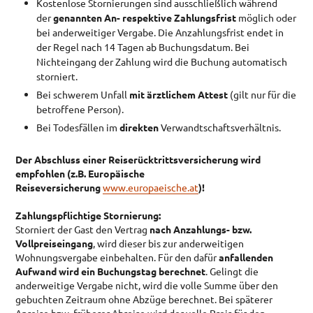
Kostenlose Stornierungen sind ausschließlich während
IMPRESSUM
der
genannten An- respektive Zahlungsfrist
möglich oder
bei anderweitiger Vergabe. Die Anzahlungsfrist endet in
DATENSCHUTZ
der Regel nach 14 Tagen ab Buchungsdatum. Bei
Nichteingang der Zahlung wird die Buchung automatisch
storniert.
Bei schwerem Unfall
mit ärztlichem Attest
(gilt nur für die
betroffene Person).
Bei Todesfällen im
direkten
Verwandtschaftsverhältnis.
Der Abschluss einer Reiserücktrittsversicherung wird
empfohlen (z.B. Europäische
Reiseversicherung
www.europaeische.at
)!
Zahlungspflichtige Stornierung:
Storniert der Gast den Vertrag
nach Anzahlungs- bzw.
Vollpreiseingang
, wird dieser bis zur anderweitigen
Wohnungsvergabe einbehalten. Für den dafür
anfallenden
Aufwand wird ein Buchungstag berechnet
. Gelingt die
anderweitige Vergabe nicht, wird die volle Summe über den
gebuchten Zeitraum ohne Abzüge berechnet. Bei späterer