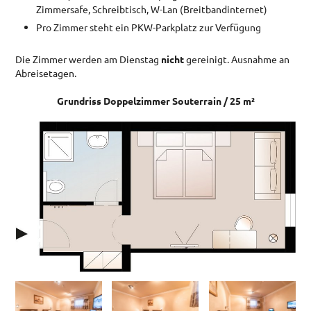
Zimmersafe, Schreibtisch, W-Lan (Breitbandinternet)
IMPRESSUM
Pro Zimmer steht ein PKW-Parkplatz zur Verfügung
DATENSCHUTZ
Die Zimmer werden am Dienstag
nicht
gereinigt. Ausnahme an
Abreisetagen.
Grundriss Doppelzimmer Souterrain / 25 m²