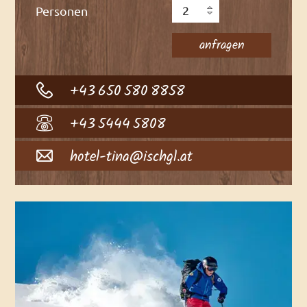
Personen
+43 650 580 8858
+43 5444 5808
hotel-tina@ischgl.at